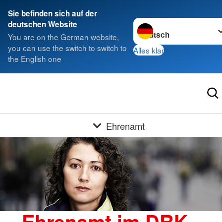
Sie befinden sich auf der
Sprache wechseln zu
deutschen Website
You are on the German website,
you can use the switch to switch to
Alles klar
the English one
Ehrenamt
Ehrenamt im DRK -