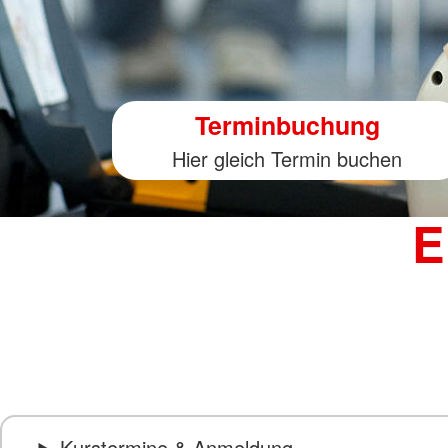
Terminbuchung
Hier gleich Termin buchen
E
Kurstermine & Anmeldung