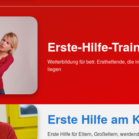
Erste-Hilfe-Trai
Weiterbildung für betr. Ersthelfende, die i
liegen
Erste Hilfe am 
Erste Hilfe für Eltern, Großeltern, werden