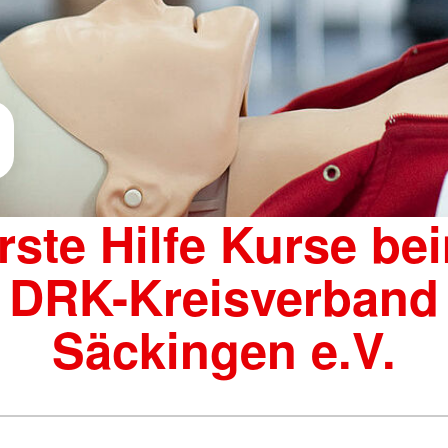
rste Hilfe Kurse be
DRK-Kreisverband
Säckingen e.V.