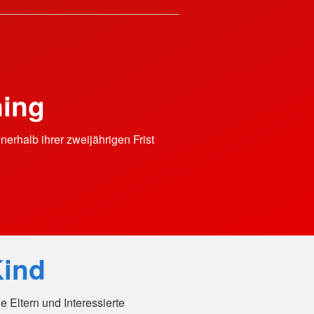
ning
nnerhalb ihrer zweijährigen Frist
Kind
de Eltern und Interessierte