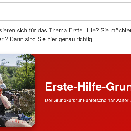
ssieren sich für das Thema Erste Hilfe? Sie möchte
n? Dann sind Sie hier genau richtig
Erste-Hilfe-Gru
Der Grundkurs für Führerscheinanwärter u