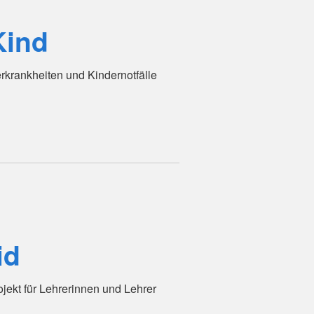
Kind
erkrankheiten und Kindernotfälle
id
ojekt für Lehrerinnen und Lehrer