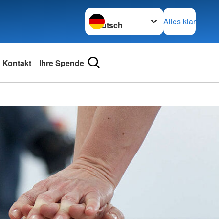
Sprache wechseln zu
Alles klar
Kontakt
Ihre Spende
Kreisv
Säckin
in Bad