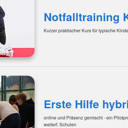
Notfalltraining 
Kurzer praktischer Kurs für typische Kind
Erste Hilfe hybr
online und Präsenz gemischt - ein Pilotpr
weiterf. Schulen