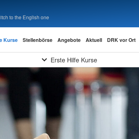
tch to the English one
fe Kurse
Stellenbörse
Angebote
Aktuell
DRK vor Ort
Erste Hilfe Kurse