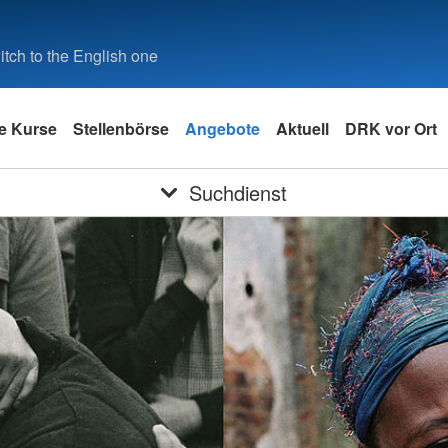
tch to the English one
fe Kurse
Stellenbörse
Angebote
Aktuell
DRK vor Ort
Suchdienst