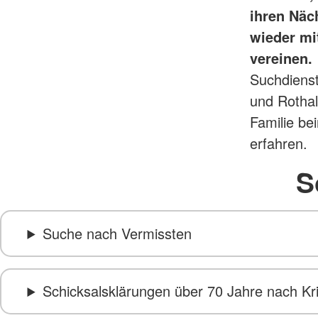
ihren Näch
wieder mi
vereinen.
Suchdienst
und Rotha
Familie be
erfahren.
S
Suche nach Vermissten
Schicksalsklärungen über 70 Jahre nach K