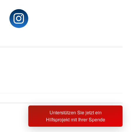
Unterstützen Sie jetzt ein
Sprache wechseln zu
Hilfsprojekt mit Ihrer Spende