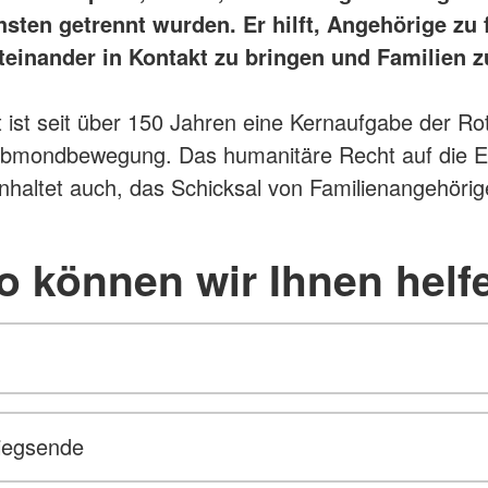
sten getrennt wurden. Er hilft, Angehörige zu f
teinander in Kontakt zu bringen und Familien z
 ist seit über 150 Jahren eine Kernaufgabe der Ro
lbmondbewegung. Das humanitäre Recht auf die Ei
inhaltet auch, das Schicksal von Familienangehöri
o können wir Ihnen helf
riegsende