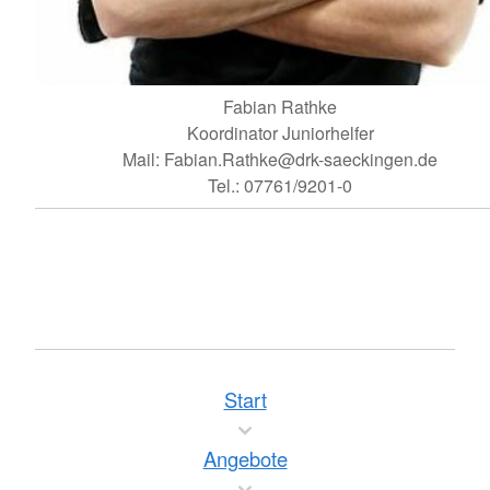
Fabian Rathke
Koordinator Juniorhelfer
Mail: Fabian.Rathke@drk-saeckingen.de
Tel.: 07761/9201-0
Start
Angebote