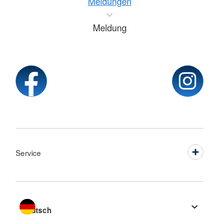
Meldungen
Meldung
Service
Sprache wechseln zu