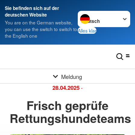
Sie befinden sich auf der
Sprache wechseln zu
deutschen Website
You are on the German website,
you can use the switch to switch to
Alles klar
the English one
Meldung
28.04.2025
·
Frisch geprüfe
Rettungshundeteams