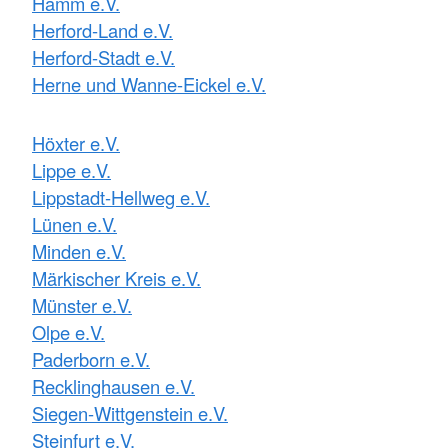
Hamm e.V.
Herford-Land e.V.
Herford-Stadt e.V.
Herne und Wanne-Eickel e.V.
Höxter e.V.
Lippe e.V.
Lippstadt-Hellweg e.V.
Lünen e.V.
Minden e.V.
Märkischer Kreis e.V.
Münster e.V.
Olpe e.V.
Paderborn e.V.
Recklinghausen e.V.
Siegen-Wittgenstein e.V.
Steinfurt e.V.