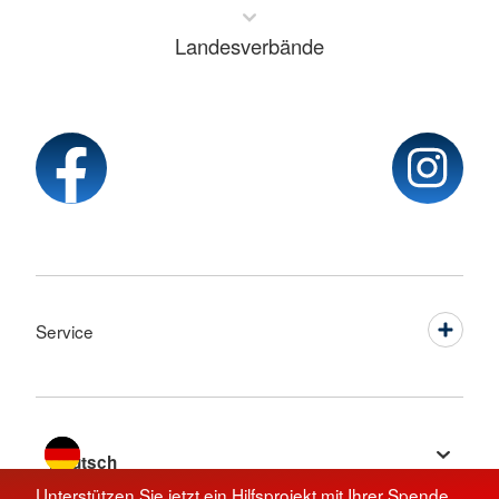
Landesverbände
Service
Sprache wechseln zu
Unterstützen Sie jetzt ein Hilfsprojekt mit Ihrer Spende